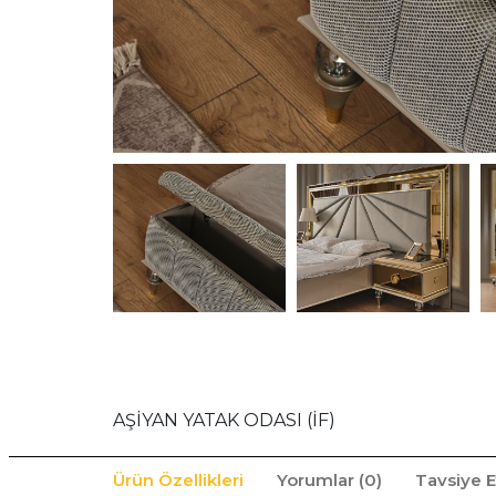
AŞİYAN YATAK ODASI (İF)
Ürün Özellikleri
Yorumlar (0)
Tavsiye E