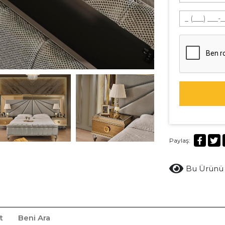
Paylaş:
Bu Ürünü 
t
Beni Ara