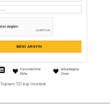
BENİ ARAYIN
Favorilerime
Arkadaşına
Ekle
Öner
Toplam 721 Kişi İnceledi