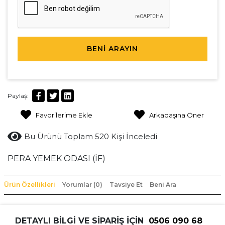
BENİ ARAYIN
Paylaş:
Favorilerime Ekle
Arkadaşına Öner
Bu Ürünü Toplam 520 Kişi İnceledi
PERA YEMEK ODASI (İF)
Ürün Özellikleri
Yorumlar (0)
Tavsiye Et
Beni Ara
DETAYLI BİLGİ VE SİPARİŞ İÇİN
0506 090 68