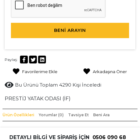
BENİ ARAYIN
Paylaş:
Favorilerime Ekle
Arkadaşına Öner
Bu Ürünü Toplam 4290 Kişi İnceledi
PRESTİJ YATAK ODASI (İF)
Ürün Özellikleri
Yorumlar (0)
Tavsiye Et
Beni Ara
DETAYLI BİLGİ VE SİPARİŞ İÇİN
0506 090 68