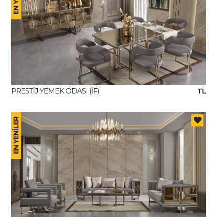
PRESTİJ YEMEK ODASI (İF)
TL
EN YENİLER