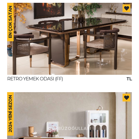
EN ÇOK SATAN
RETRO YEMEK ODASI (FF)
TL
2024 YENİ SEZON