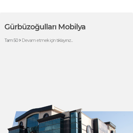
Gürbüzoğulları Mobilya
Tam 50
Devam etmek için tıklayınız...