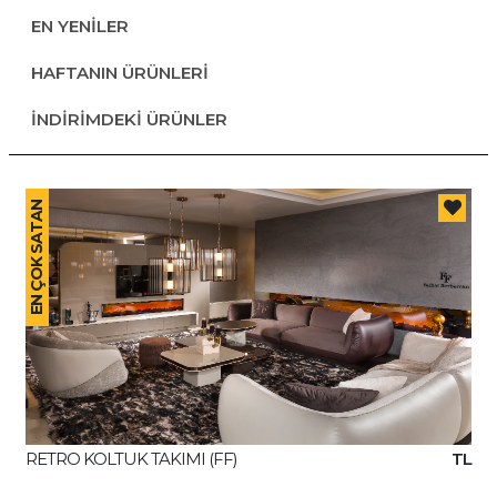
EN YENİLER
HAFTANIN ÜRÜNLERİ
İNDİRİMDEKİ ÜRÜNLER
EN ÇOK SATAN
RETRO KOLTUK TAKIMI (FF)
TL