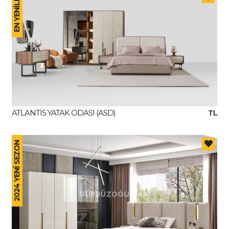
EN YENİLER
ATLANTİS YATAK ODASI (ASD)
TL
2024 YENİ SEZON