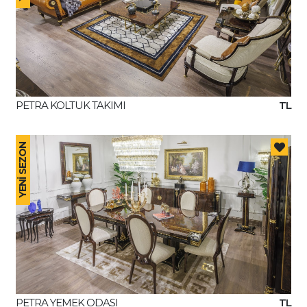
PETRA KOLTUK TAKIMI
TL
YENİ SEZON
PETRA YEMEK ODASI
TL