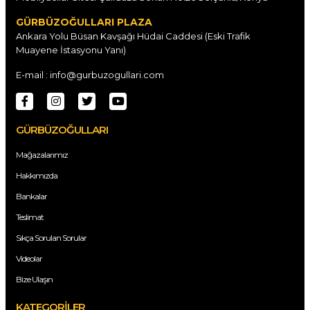
GÜRBÜZOĞULLARI PLAZA
Ankara Yolu Büsan Kavşağı Hüdai Caddesi (Eski Trafik
Muayene İstasyonu Yanı)
E-mail : info@gurbuzogullari.com
GÜRBÜZOĞULLARI
Mağazalarımız
Hakkımızda
Bankalar
Teslimat
Sıkça Sorulan Sorular
Videolar
Bize Ulaşın
KATEGORİLER