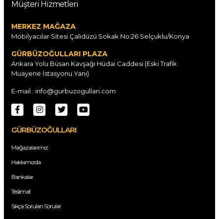
Müşteri Hizmetleri
MERKEZ MAĞAZA
Mobilyacılar Sitesi Çalıdüzü Sokak No:26 Selçuklu/Konya
GÜRBÜZOĞULLARI PLAZA
Ankara Yolu Büsan Kavşağı Hüdai Caddesi (Eski Trafik
Muayene İstasyonu Yanı)
E-mail : info@gurbuzogullari.com
GÜRBÜZOĞULLARI
Mağazalarımız
Hakkımızda
Bankalar
Teslimat
Sıkça Sorulan Sorular