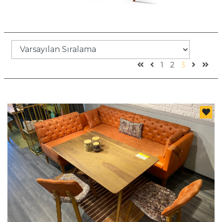
1
2
3