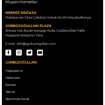
Müşteri Hizmetleri
MERKEZ MAĞAZA
Mobilyacılar Sitesi Çalıdüzü Sokak No:26 Selçuklu/Konya
GÜRBÜZOĞULLARI PLAZA
Ankara Yolu Büsan Kavşağı Hüdai Caddesi (Eski Trafik
Muayene İstasyonu Yanı)
E-mail : info@gurbuzogullari.com
GÜRBÜZOĞULLARI
Mağazalarımız
Hakkımızda
Bankalar
Teslimat
Sıkça Sorulan Sorular