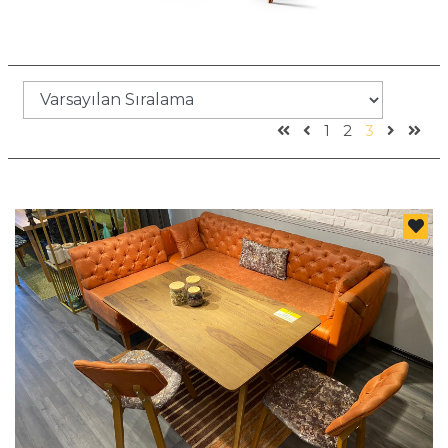
1
2
3